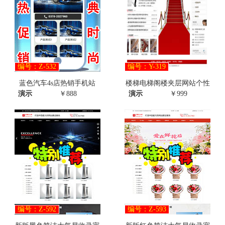
编号：Z-532
编号：Y-319
蓝色汽车4s店热销手机站
楼梯电梯阁楼夹层网站个性
演示
￥888
演示
￥999
编号：Z-592
编号：Z-593