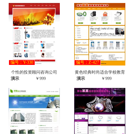
编号：Y-330
编号：Z-427
个性的投资顾问咨询公司
黄色经典时尚适合学校教育
演示
￥999
演示
￥999