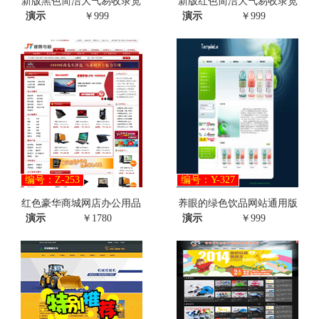
新版黑色简洁大气易收录宽
新版红色简洁大气易收录宽
演示
￥999
演示
￥999
编号：Z-253
编号：Y-327
红色豪华商城网店办公用品
养眼的绿色饮品网站通用版
演示
￥1780
演示
￥999