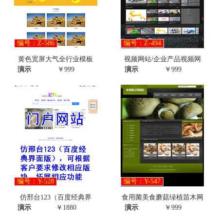
编号：Z-586
编号：Z-494
黄色宽屏大气全行业模板
视频网站/企业产品视频网
演示
￥999
演示
￥999
编号：Y-528
编号：Y-547
仿邢台123（百度经典界
食用菌美食蘑菇绿植苗木网
演示
￥1880
演示
￥999