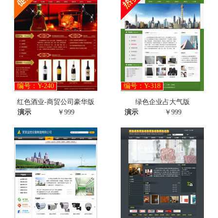
编号：Y-240
编号：Y-318
红色酒业-商贸公司豪华版
绿色企业占大气版
演示
￥999
演示
￥999