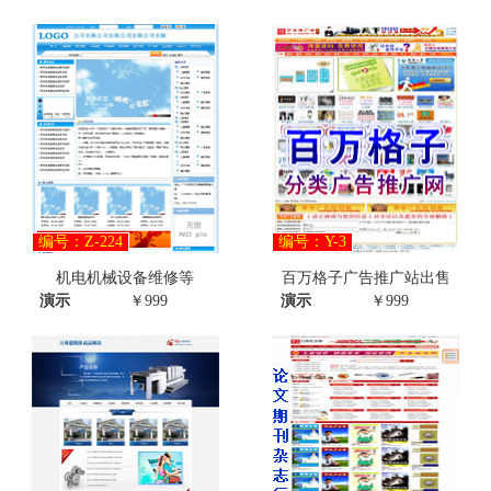
编号：Z-224
编号：Y-3
机电机械设备维修等
百万格子广告推广站出售
演示
￥999
演示
￥999