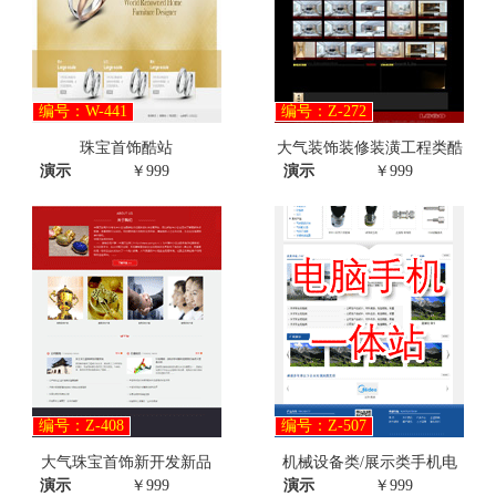
编号：W-441
编号：Z-272
珠宝首饰酷站
大气装饰装修装潢工程类酷
演示
￥999
演示
￥999
编号：Z-408
编号：Z-507
大气珠宝首饰新开发新品
机械设备类/展示类手机电
演示
￥999
演示
￥999