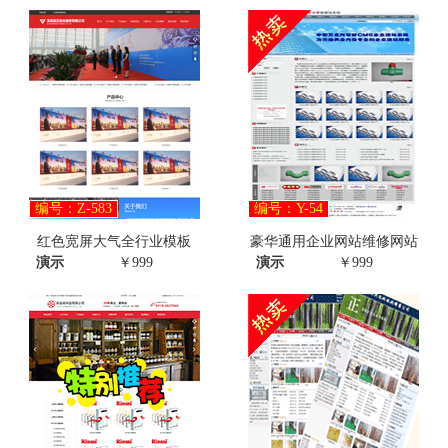
编号：Z-583
编号：Y-54
红色宽屏大气全行业模板
豪华通用企业网站维修网站
演示
￥999
演示
￥999