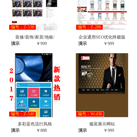
编号：Z-538
编号：Z-286
装修/装饰/家居/地板/
企业通用SEO优化终极版
演示
￥999
演示
￥999
编号：Z-540
编号：W-436
多彩蓝色流行风格
服装展示网站
演示
￥888
演示
￥999