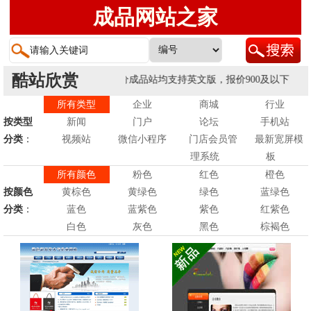
成品网站之家
酷站欣赏
公告：本站绝大部分成品站均支持英文版，报价900及以下的的
所有类型
企业
商城
行业
按类型
新闻
门户
论坛
手机站
分类
：
视频站
微信小程序
门店会员管
最新宽屏模
理系统
板
所有颜色
粉色
红色
橙色
按颜色
黄棕色
黄绿色
绿色
蓝绿色
分类
：
蓝色
蓝紫色
紫色
红紫色
白色
灰色
黑色
棕褐色