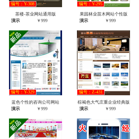
编号：Y-308
编号：Y-295
茶楼-茶业网站通用版
果园林业苗木网站个性版
演示
￥999
演示
￥999
编号：Y-329
编号：Z-431
蓝色个性的咨询公司网站
棕褐色大气庄重企业经典版
演示
￥999
演示
￥999