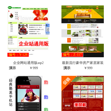
编号：Y-128
编号：Z-117
企业网站通用版asp2
最新流行豪华房产家居家装
演示
￥999
演示
￥999