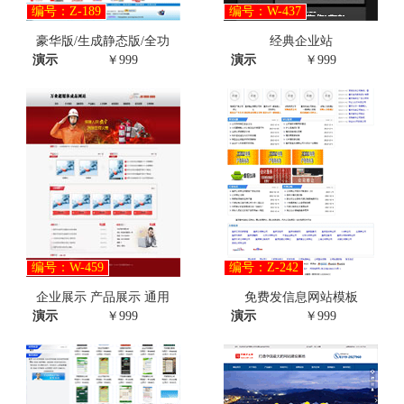
编号：Z-189
编号：W-437
豪华版/生成静态版/全功
经典企业站
演示
￥999
演示
￥999
编号：W-459
编号：Z-242
企业展示 产品展示 通用
免费发信息网站模板
演示
￥999
演示
￥999