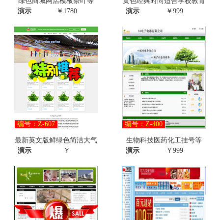
绿色商城网店模板茶叶等
黄色经典时尚适合学校教育
演示
￥1780
演示
￥999
编号：Z-607
编号：Z-400
最新英文版鲜绿色简洁大气
生物科技医药化工挂号等
演示
￥
演示
￥999