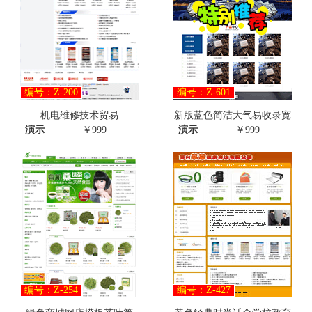
编号：Z-200
编号：Z-601
机电维修技术贸易
新版蓝色简洁大气易收录宽
演示
￥999
演示
￥999
编号：Z-254
编号：Z-427