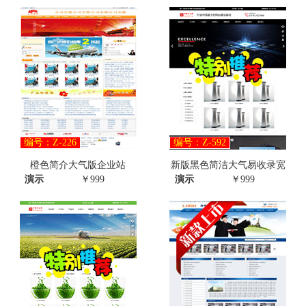
编号：Z-226
编号：Z-592
橙色简介大气版企业站
新版黑色简洁大气易收录宽
演示
￥999
演示
￥999