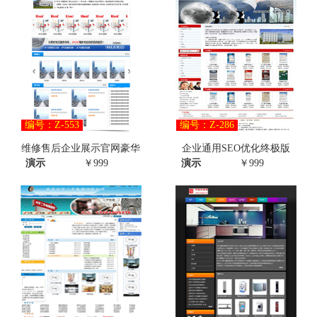
编号：Z-553
编号：Z-286
维修售后企业展示官网豪华
企业通用SEO优化终极版
演示
￥999
演示
￥999