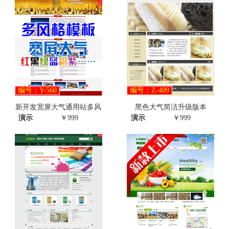
编号：Y-560
编号：Z-409
新开发宽屏大气通用站多风
黑色大气简洁升级版本
演示
￥999
演示
￥999