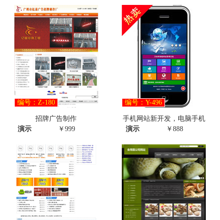
编号：Z-180
编号：Y-496
招牌广告制作
手机网站新开发，电脑手机
演示
￥999
演示
￥888