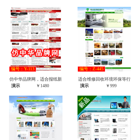
编号：Y-113
编号：Z-445
仿中华品牌网，适合报纸新
适合维修回收环境环保等行
演示
￥1480
演示
￥999