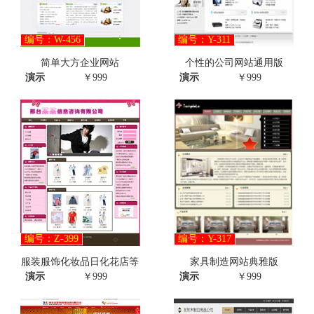
编号：W-456
编号：Y-311
简单大方企业网站
个性的公司网站通用版
演示
￥999
演示
￥999
编号：Z-399
编号：Y-317
服装服饰化妆品日化花店等
家具制造网站典雅版
演示
￥999
演示
￥999