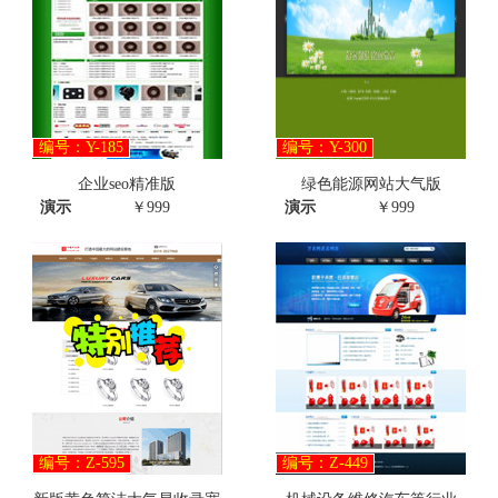
编号：Y-185
编号：Y-300
企业seo精准版
绿色能源网站大气版
演示
￥999
演示
￥999
编号：Z-595
编号：Z-449