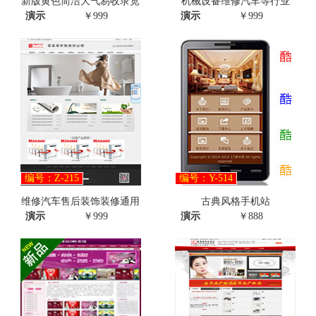
新版黄色简洁大气易收录宽
机械设备维修汽车等行业
演示
￥999
演示
￥999
编号：Z-215
编号：Y-514
维修汽车售后装饰装修通用
古典风格手机站
演示
￥999
演示
￥888