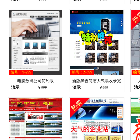
编号：Y-299
编号：Z-599
编号
电脑数码公司简约版
新版黑色简洁大气易收录宽
￥999
￥999
演示
演示
演