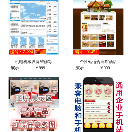
编号：Z-224
编号：Y-451
机电机械设备维修等
个性站适合宾馆酒店
演示
￥999
演示
￥999