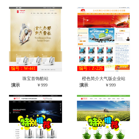
编号：W-441
编号：Z-226
珠宝首饰酷站
橙色简介大气版企业站
演示
￥999
演示
￥999